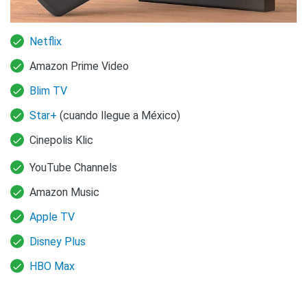
Netflix
Amazon Prime Video
Blim TV
Star+
(cuando llegue a México)
Cinepolis Klic
YouTube Channels
Amazon Music
Apple TV
Disney Plus
HBO Max