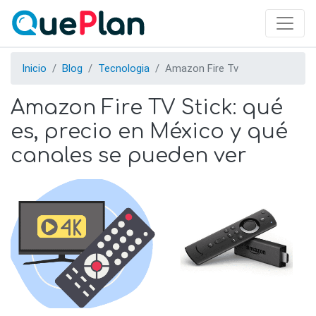
Skip
to
main
content
Inicio
Blog
Tecnologia
Amazon Fire Tv
Amazon Fire TV Stick: qué
es, precio en México y qué
canales se pueden ver