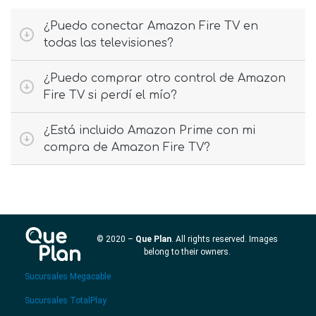
¿Puedo conectar Amazon Fire TV en
todas las televisiones?
¿Puedo comprar otro control de Amazon
Fire TV si perdí el mío?
¿Está incluido Amazon Prime con mi
compra de Amazon Fire TV?
© 2020 –
Que Plan
. All rights reserved. Images
belong to their owners.
Sucursales Megacable
Sucursales TotalPlay