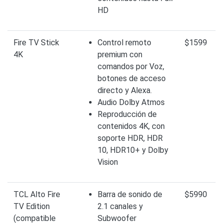
HD
Fire TV Stick
Control remoto
$1599
4K
premium con
comandos por Voz,
botones de acceso
directo y Alexa.
Audio Dolby Atmos
Reproducción de
contenidos 4K, con
soporte HDR, HDR
10, HDR10+ y Dolby
Vision
TCL Alto Fire
Barra de sonido de
$5990
TV Edition
2.1 canales y
(compatible
Subwoofer