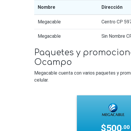
Nombre
Dirección
Megacable
Centro CP 59
Megacable
Sin Nombre C
Paquetes y promocion
Ocampo
Megacable cuenta con varios paquetes y promoci
celular.
$500
.00