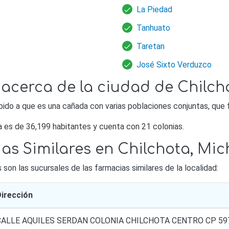
La Piedad
Tanhuato
Taretan
José Sixto Verduzco
 acerca de la ciudad de Chilch
bido a que es una cañada con varias poblaciones conjuntas, que
a es de 36,199 habitantes y cuenta con 21 colonias.
ias Similares en Chilchota, M
on las sucursales de las farmacias similares de la localidad:
irección
CALLE AQUILES SERDAN COLONIA CHILCHOTA CENTRO CP 59