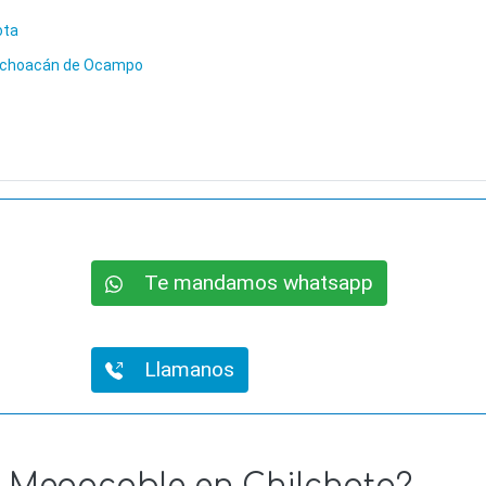
ota
 Michoacán de Ocampo
Te mandamos whatsapp
Llamanos