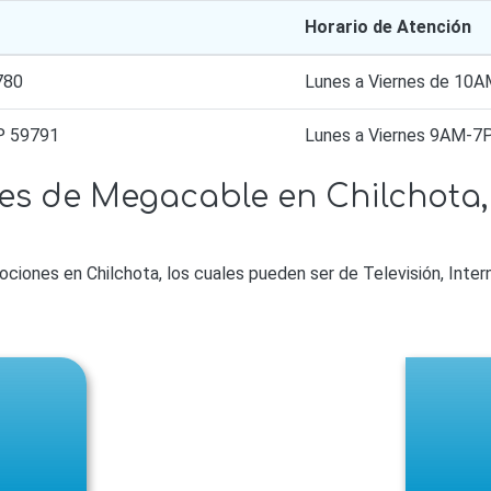
Horario de Atención
780
Lunes a Viernes de 10
P 59791
Lunes a Viernes 9AM-
es de Megacable en Chilchota
ones en Chilchota, los cuales pueden ser de Televisión, Intern