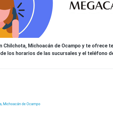
Chilchota, Michoacán de Ocampo y te ofrece telev
e los horarios de las sucursales y el teléfono d
ta, Michoacán de Ocampo