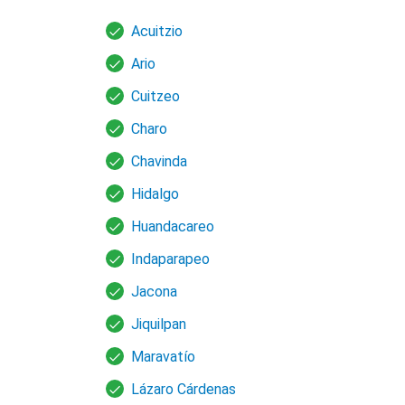
Acuitzio
Ario
Cuitzeo
Charo
Chavinda
Hidalgo
Huandacareo
Indaparapeo
Jacona
Jiquilpan
Maravatío
Lázaro Cárdenas