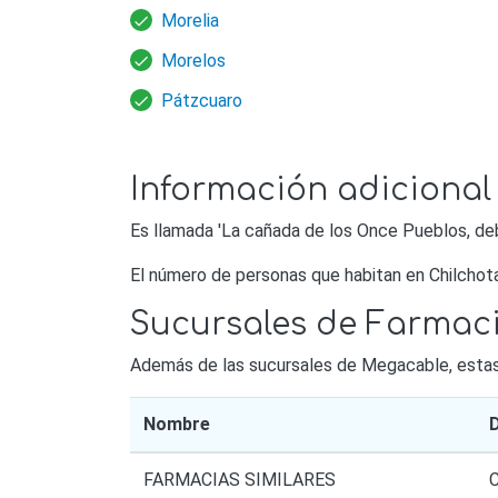
Morelia
Morelos
Pátzcuaro
Información adicional
Es llamada 'La cañada de los Once Pueblos, de
El número de personas que habitan en Chilchot
Sucursales de Farmac
Además de las sucursales de Megacable, estas s
Nombre
D
FARMACIAS SIMILARES