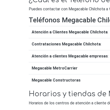
¿Cuál es el Teléfono 
Puedes contactar con Megacable Chilchota a tr
Teléfonos Megacable Chi
Atención a Clientes Megacable Chilchota
:
Contrataciones Megacable Chilchota
:
Atención a clientes Megacable empresas
:
Megacable MetroCarrier
Megacable Constructoras
Horarios y tiendas de
Horarios de los centros de atención a cliente