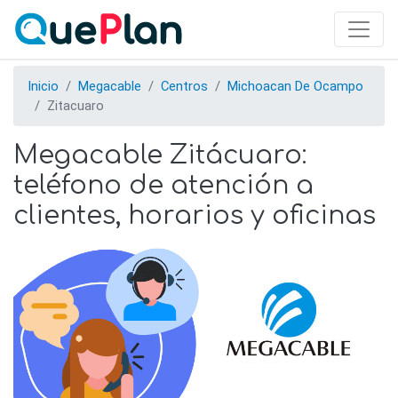
Skip
to
main
content
Inicio
Megacable
Centros
Michoacan De Ocampo
Zitacuaro
Megacable Zitácuaro:
teléfono de atención a
clientes, horarios y oficinas