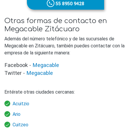
55 8950 9428
phone
Otras formas de contacto en
Megacable Zitácuaro
Además del número telefónico y de las sucursales de
Megacable en Zitácuaro, también puedes contactar con la
empresa de la siguiente manera:
Facebook -
Megacable
Twitter -
Megacable
Entérate otras ciudades cercanas:
Acuitzio
Ario
Cuitzeo