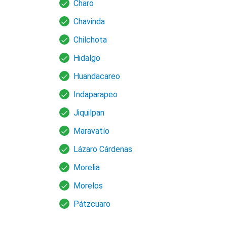
Charo
Chavinda
Chilchota
Hidalgo
Huandacareo
Indaparapeo
Jiquilpan
Maravatío
Lázaro Cárdenas
Morelia
Morelos
Pátzcuaro