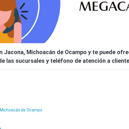
 Jacona, Michoacán de Ocampo y te puede ofrece
e las sucursales y teléfono de atención a client
, Michoacán de Ocampo
a