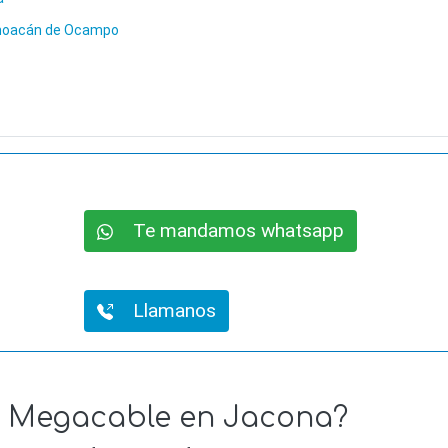
choacán de Ocampo
Te mandamos whatsapp
Llamanos
de Megacable en Jacona?