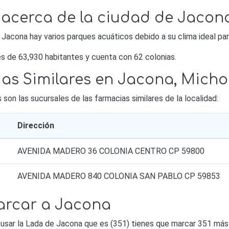
 acerca de la ciudad de Jacon
acona hay varios parques acuáticos debido a su clima ideal par
s de 63,930 habitantes y cuenta con 62 colonias.
ias Similares en Jacona, Mic
on las sucursales de las farmacias similares de la localidad:
Dirección
AVENIDA MADERO 36 COLONIA CENTRO CP 59800
AVENIDA MADERO 840 COLONIA SAN PABLO CP 59853
arcar a Jacona
 usar la Lada de Jacona que es (351) tienes que marcar 351 más