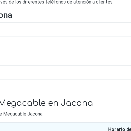
s de los diferentes teléfonos de atención a clientes:
ona
e Megacable en Jacona
 de Megacable Jacona
Horario d