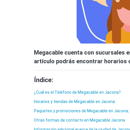
Megacable cuenta con sucursales en
artículo podrás encontrar horarios d
Índice:
¿Cuál es el Teléfono de Megacable en Jacona?
Horarios y tiendas de Megacable en Jacona
Paquetes y promociones de Megacable en Jacona
Otras formas de contacto en Megacable Jacona
Información adicional acerca de la ciudad de Jacon