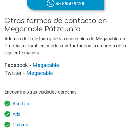
55 8950 9428
phone
Otras formas de contacto en
Megacable Pátzcuaro
Además del teléfono y de las sucursales de Megacable en
Pátzcuaro, también puedes contactar con la empresa de la
siguiente manera:
Facebook -
Megacable
Twitter -
Megacable
Encuentra otras ciudades cercanas:
Acuitzio
Ario
Cuitzeo