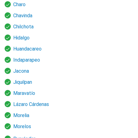
Charo
Chavinda
Chilchota
Hidalgo
Huandacareo
Indaparapeo
Jacona
Jiquilpan
Maravatío
Lázaro Cárdenas
Morelia
Morelos