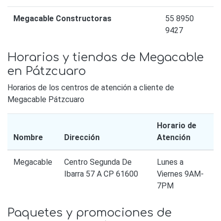
Megacable Constructoras
55 8950
9427
Horarios y tiendas de Megacable
en Pátzcuaro
Horarios de los centros de atención a cliente de
Megacable Pátzcuaro
Horario de
Nombre
Dirección
Atención
Megacable
Centro Segunda De
Lunes a
Ibarra 57 A CP 61600
Viernes 9AM-
7PM
Paquetes y promociones de