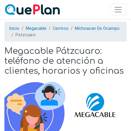
Skip
to
main
content
Inicio
Megacable
Centros
Michoacan De Ocampo
Patzcuaro
Megacable Pátzcuaro:
teléfono de atención a
clientes, horarios y oficinas