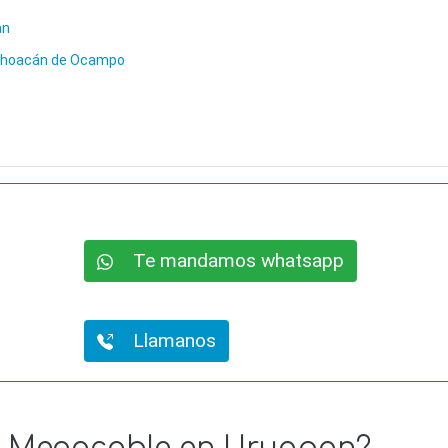
an
ichoacán de Ocampo
Te mandamos whatsapp
Llamanos