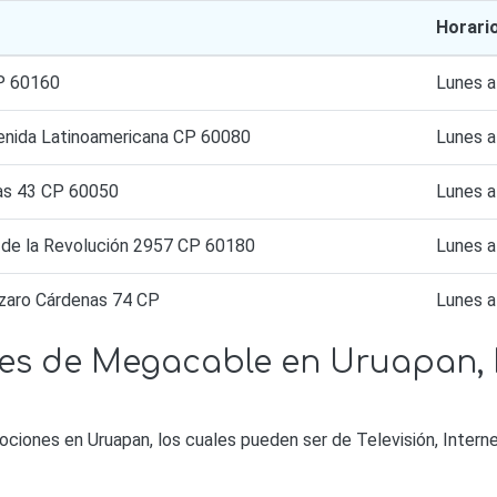
Horari
CP 60160
Lunes 
venida Latinoamericana CP 60080
Lunes 
as 43 CP 60050
Lunes 
de la Revolución 2957 CP 60180
Lunes 
ázaro Cárdenas 74 CP
Lunes 
es de Megacable en Uruapan,
iones en Uruapan, los cuales pueden ser de Televisión, Internet