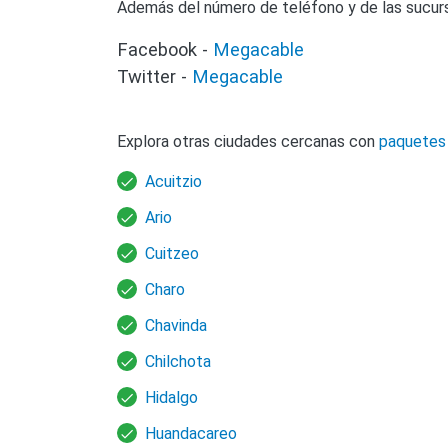
Además del número de teléfono y de las sucur
Facebook -
Megacable
Twitter -
Megacable
Explora otras ciudades cercanas con
paquetes
Acuitzio
Ario
Cuitzeo
Charo
Chavinda
Chilchota
Hidalgo
Huandacareo