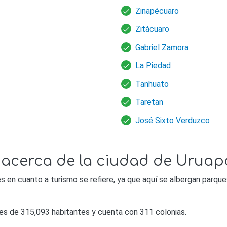
Zinapécuaro
Zitácuaro
Gabriel Zamora
La Piedad
Tanhuato
Taretan
José Sixto Verduzco
 acerca de la ciudad de Urua
 en cuanto a turismo se refiere, ya que aquí se albergan parques
es de 315,093 habitantes y cuenta con 311 colonias.