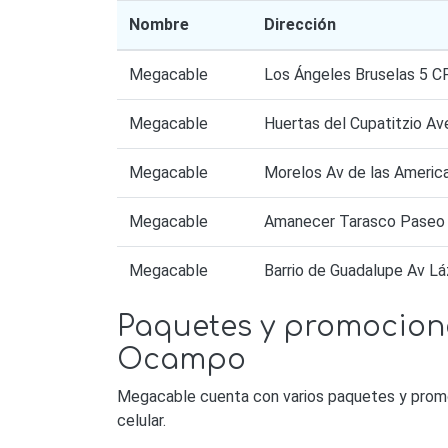
Nombre
Dirección
Megacable
Los Ángeles Bruselas 5 
Megacable
Huertas del Cupatitzio A
Megacable
Morelos Av de las Americ
Megacable
Amanecer Tarasco Paseo 
Megacable
Barrio de Guadalupe Av L
Paquetes y promocion
Ocampo
Megacable cuenta con varios paquetes y promoc
celular.