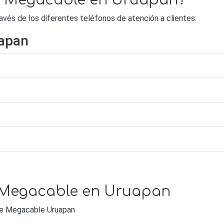
de Megacable en Uruapan?
és de los diferentes teléfonos de atención a clientes:
apan
e Megacable en Uruapan
 de Megacable Uruapan