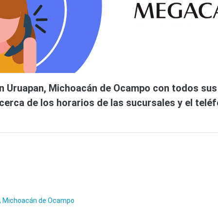
 Uruapan, Michoacán de Ocampo con todos sus se
erca de los horarios de las sucursales y el telé
n, Michoacán de Ocampo