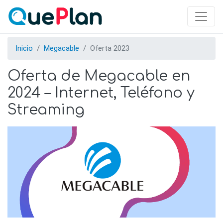
Skip
to
main
content
Inicio
Megacable
Oferta 2023
Oferta de Megacable en
2024 – Internet, Teléfono y
Streaming