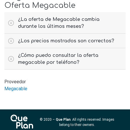
Oferta Megacable
¿La oferta de Megacable cambia
durante los últimos meses?
¿Los precios mostrados son correctos?
¿Cómo puedo consultar la oferta
megacable por teléfono?
Proveedor
Megacable
© 2020 –
Que Plan
. All rights reserved. Images
belong to their owners.