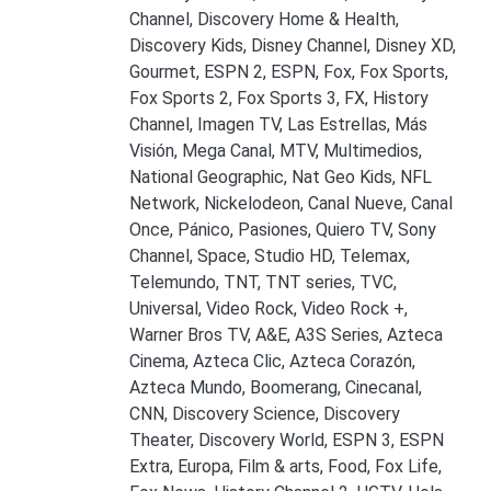
Channel, Discovery Home & Health,
Discovery Kids, Disney Channel, Disney XD,
Gourmet, ESPN 2, ESPN, Fox, Fox Sports,
Fox Sports 2, Fox Sports 3, FX, History
Channel, Imagen TV, Las Estrellas, Más
Visión, Mega Canal, MTV, Multimedios,
National Geographic, Nat Geo Kids, NFL
Network, Nickelodeon, Canal Nueve, Canal
Once, Pánico, Pasiones, Quiero TV, Sony
Channel, Space, Studio HD, Telemax,
Telemundo, TNT, TNT series, TVC,
Universal, Video Rock, Video Rock +,
Warner Bros TV, A&E, A3S Series, Azteca
Cinema, Azteca Clic, Azteca Corazón,
Azteca Mundo, Boomerang, Cinecanal,
CNN, Discovery Science, Discovery
Theater, Discovery World, ESPN 3, ESPN
Extra, Europa, Film & arts, Food, Fox Life,