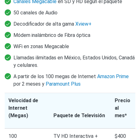
Canales Megacable
en SD y HD según el paquete
50 canales de Audio
Decodificador de alta gama
Xview+
Módem inalámbrico de Fibra óptica
WiFi en zonas Megacable
Llamadas ilimitadas en México, Estados Unidos, Canadá
y celulares.
A partir de los 100 megas de Internet
Amazon Prime
por 2 meses y
Paramount Plus
Velocidad de
Precio
Internet
al
(Megas)
Paquete de Televisión
mes*
100
TV HD Interactiva +
$400