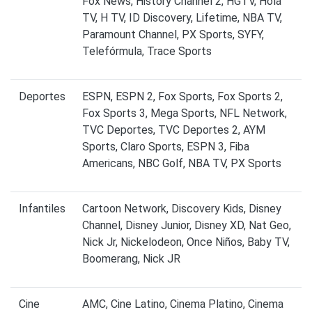
Fox News, History Channel 2, HGTV, Hola
TV, H TV, ID Discovery, Lifetime, NBA TV,
Paramount Channel, PX Sports, SYFY,
Telefórmula, Trace Sports
Deportes
ESPN, ESPN 2, Fox Sports, Fox Sports 2,
Fox Sports 3, Mega Sports, NFL Network,
TVC Deportes, TVC Deportes 2, AYM
Sports, Claro Sports, ESPN 3, Fiba
Americans, NBC Golf, NBA TV, PX Sports
Infantiles
Cartoon Network, Discovery Kids, Disney
Channel, Disney Junior, Disney XD, Nat Geo,
Nick Jr, Nickelodeon, Once Niños, Baby TV,
Boomerang, Nick JR
Cine
AMC, Cine Latino, Cinema Platino, Cinema