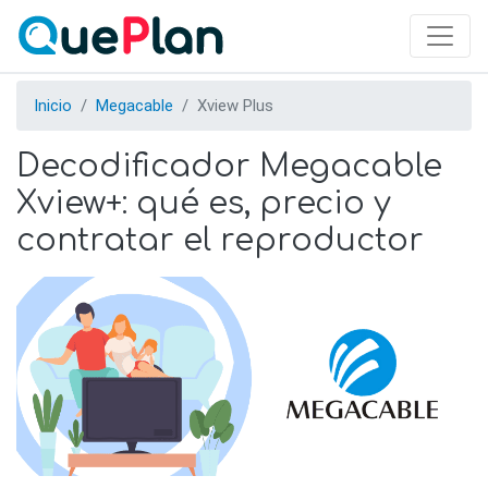
Skip
to
main
content
Inicio
Megacable
Xview Plus
Decodificador Megacable
Xview+: qué es, precio y
contratar el reproductor