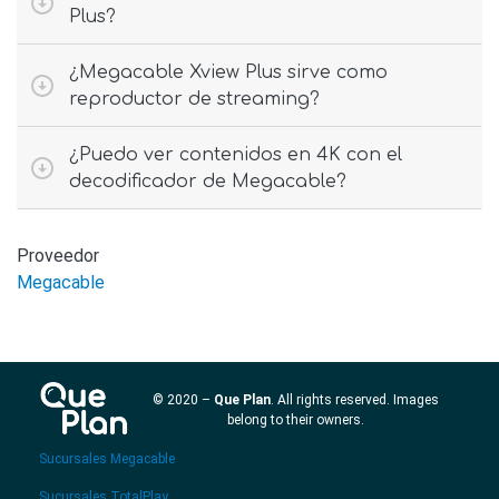
Plus?
¿Megacable Xview Plus sirve como
reproductor de streaming?
¿Puedo ver contenidos en 4K con el
decodificador de Megacable?
Proveedor
Megacable
© 2020 –
Que Plan
. All rights reserved. Images
belong to their owners.
Sucursales Megacable
Sucursales TotalPlay