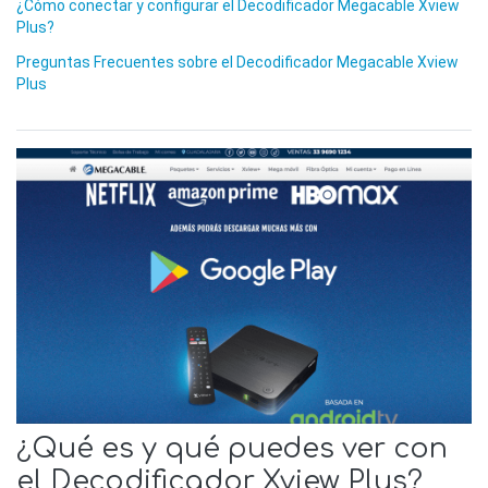
¿Cómo conectar y configurar el Decodificador Megacable Xview
Plus?
Preguntas Frecuentes sobre el Decodificador Megacable Xview
Plus
¿Qué es y qué puedes ver con
el Decodificador Xview Plus?