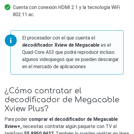
Cuenta con conexión HDMI 2.1 y la tecnología WiFi
802.11 ac.
El procesador con el que cuenta el
decodificador Xview de Megacable
es el
Quad-Core A53 que podrá reproducir incluso
algunos videojuegos que se pueden descargar
en el mercado de aplicaciones.
¿Cómo contratar el
decodificador de Megacable
Xview Plus?
Para poder
comprar el decodificador de Megacable
Xview+,
necesitas contratar algún paquete con TV al
teléfono
55 8950 9427
. También lo puedes realizar en línea