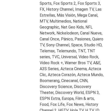
Sports, Fox Sports 2, Fox Sports 3,
FX, History Channel, Imagen TV, Las
Estrellas, Más Visión, Mega Canal,
MTV, Multimedios, National
Geographic, Nat Geo Kids, NFL
Network, Nickelodeon, Canal Nueve,
Canal Once, Pánico, Pasiones, Quiero
TV, Sony Channel, Space, Studio HD,
Telemax, Telemundo, TNT, TNT
series, TVC, Universal, Video Rock,
Video Rock +, Warner Bros TV, A&E,
A3S Series, Azteca Cinema, Azteca
Clic, Azteca Corazón, Azteca Mundo,
Boomerang, Cinecanal, CNN,
Discovery Science, Discovery
Theater, Discovery World, ESPN 3,
ESPN Extra, Europa, Film & arts,
Food, Fox Life, Fox News, History
Channel 2, HGTV, Hola TV, H TV, ID