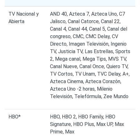
TV Nacional y
AND 40, Azteca 7, Azteca Uno, C7
Abierta
Jalisco, Canal Catorce, Canal 22,
Canal 4, Canal 44, Canal 5, Canal del
congreso, CMC, CMC Delay, CV
Directo, Imagen Televisión, Ingenio
TV, Justicia TV, Las Estrellas, Sports
2, Mega canal, Mega Tips, MVS TV,
Canal Nueve, Canal Once, Quiero TV,
TV Cortos, TV Unam, TVC Delay, A+,
Azteca Cinema, Azteca Corazón,
Azteca Uno -2 horas, Milenio
Televisión, Telefórmula, Zee Mundo
HBO*
HBO, HBO 2, HBO Family, HBO
Signature, HBO Plus, Max UP, Max
Prime, Max