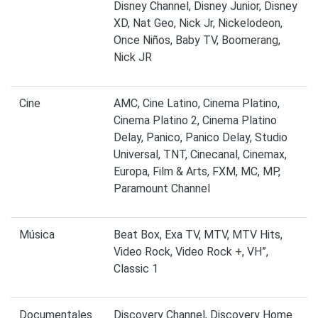
Disney Channel, Disney Junior, Disney
XD, Nat Geo, Nick Jr, Nickelodeon,
Once Niños, Baby TV, Boomerang,
Nick JR
Cine
AMC, Cine Latino, Cinema Platino,
Cinema Platino 2, Cinema Platino
Delay, Panico, Panico Delay, Studio
Universal, TNT, Cinecanal, Cinemax,
Europa, Film & Arts, FXM, MC, MP,
Paramount Channel
Música
Beat Box, Exa TV, MTV, MTV Hits,
Video Rock, Video Rock +, VH”,
Classic 1
Documentales
Discovery Channel, Discovery Home