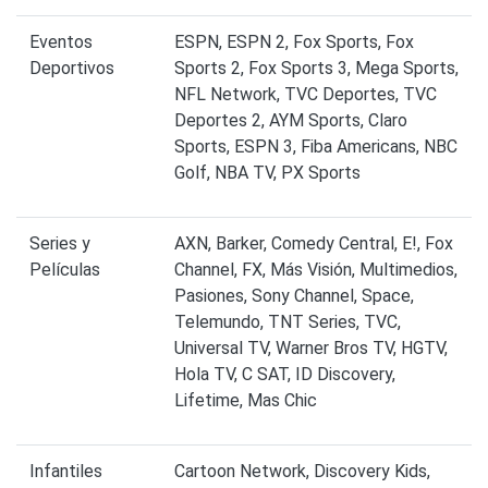
Eventos
ESPN, ESPN 2, Fox Sports, Fox
Deportivos
Sports 2, Fox Sports 3, Mega Sports,
NFL Network, TVC Deportes, TVC
Deportes 2, AYM Sports, Claro
Sports, ESPN 3, Fiba Americans, NBC
Golf, NBA TV, PX Sports
Series y
AXN, Barker, Comedy Central, E!, Fox
Películas
Channel, FX, Más Visión, Multimedios,
Pasiones, Sony Channel, Space,
Telemundo, TNT Series, TVC,
Universal TV, Warner Bros TV, HGTV,
Hola TV, C SAT, ID Discovery,
Lifetime, Mas Chic
Infantiles
Cartoon Network, Discovery Kids,