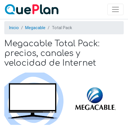
Skip
to
main
content
Inicio
Megacable
Total Pack
Megacable Total Pack:
precios, canales y
velocidad de Internet