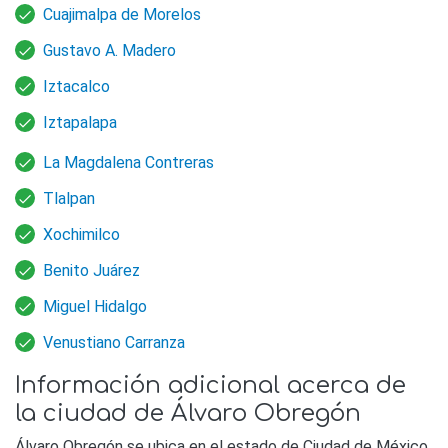
Cuajimalpa de Morelos
Gustavo A. Madero
Iztacalco
Iztapalapa
La Magdalena Contreras
Tlalpan
Xochimilco
Benito Juárez
Miguel Hidalgo
Venustiano Carranza
Información adicional acerca de
la ciudad de Álvaro Obregón
Álvaro Obregón se ubica en el estado de Ciudad de México