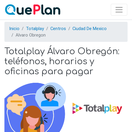
Skip
to
main
content
Inicio
Totalplay
Centros
Ciudad De Mexico
Alvaro Obregon
Totalplay Álvaro Obregón:
teléfonos, horarios y
oficinas para pagar