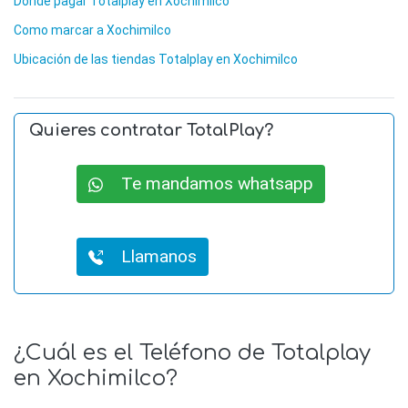
Donde pagar Totalplay en Xochimilco
Como marcar a Xochimilco
Ubicación de las tiendas Totalplay en Xochimilco
Quieres contratar TotalPlay?
Te mandamos whatsapp
Llamanos
¿Cuál es el Teléfono de Totalplay
en Xochimilco?