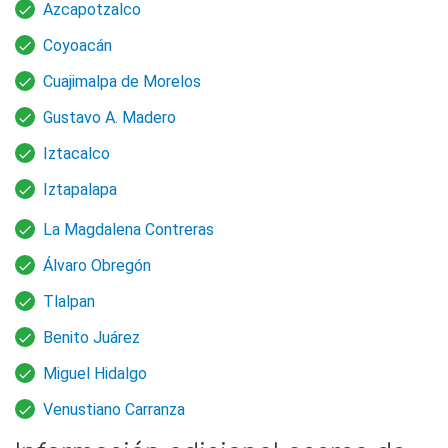
Azcapotzalco
Coyoacán
Cuajimalpa de Morelos
Gustavo A. Madero
Iztacalco
Iztapalapa
La Magdalena Contreras
Álvaro Obregón
Tlalpan
Benito Juárez
Miguel Hidalgo
Venustiano Carranza