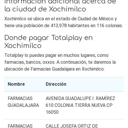
Información adicional acerca de
la ciudad de Xochimilco
Xochimilco se ubica en el estado de Ciudad de México y
tiene una población de 413,978 habitantes en 116 colonias.
Donde pagar Totalplay en
Xochimilco
Totalplay lo puedes pagar en muchos lugares, como
farmacias, bancos, oxxos. A continuación, te daremos la
ubicación de Farmacias Guadalajara en Xochimilco:
Nombre
Dirección
FARMACIAS
AVENIDA GUADALUPE I. RAMÍREZ
GUADALAJARA
610 COLONIA TIERRA NUEVA CP
16050
FARMACIAS
CALLE JOSEFA ORTIZ DE