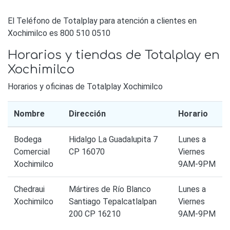
El Teléfono de Totalplay para atención a clientes en
Xochimilco es 800 510 0510
Horarios y tiendas de Totalplay en
Xochimilco
Horarios y oficinas de Totalplay Xochimilco
Nombre
Dirección
Horario
Bodega
Hidalgo La Guadalupita 7
Lunes a
Comercial
CP 16070
Viernes
Xochimilco
9AM-9PM
Chedraui
Mártires de Río Blanco
Lunes a
Xochimilco
Santiago Tepalcatlalpan
Viernes
200 CP 16210
9AM-9PM