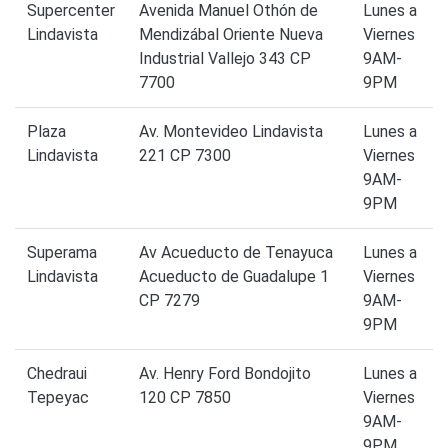
Supercenter
Avenida Manuel Othón de
Lunes a
Lindavista
Mendizábal Oriente Nueva
Viernes
Industrial Vallejo 343 CP
9AM-
7700
9PM
Plaza
Av. Montevideo Lindavista
Lunes a
Lindavista
221 CP 7300
Viernes
9AM-
9PM
Superama
Av Acueducto de Tenayuca
Lunes a
Lindavista
Acueducto de Guadalupe 1
Viernes
CP 7279
9AM-
9PM
Chedraui
Av. Henry Ford Bondojito
Lunes a
Tepeyac
120 CP 7850
Viernes
9AM-
9PM