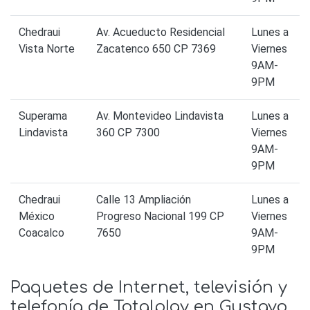
Chedraui
Av. Acueducto Residencial
Lunes a
Vista Norte
Zacatenco 650 CP 7369
Viernes
9AM-
9PM
Superama
Av. Montevideo Lindavista
Lunes a
Lindavista
360 CP 7300
Viernes
9AM-
9PM
Chedraui
Calle 13 Ampliación
Lunes a
México
Progreso Nacional 199 CP
Viernes
Coacalco
7650
9AM-
9PM
Paquetes de Internet, televisión y
telefonía de Totalplay en Gustavo