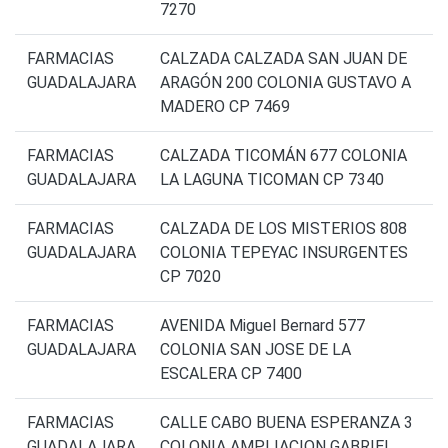
7270
FARMACIAS
CALZADA CALZADA SAN JUAN DE
GUADALAJARA
ARAGÓN 200 COLONIA GUSTAVO A
MADERO CP 7469
FARMACIAS
CALZADA TICOMÁN 677 COLONIA
GUADALAJARA
LA LAGUNA TICOMAN CP 7340
FARMACIAS
CALZADA DE LOS MISTERIOS 808
GUADALAJARA
COLONIA TEPEYAC INSURGENTES
CP 7020
FARMACIAS
AVENIDA Miguel Bernard 577
GUADALAJARA
COLONIA SAN JOSE DE LA
ESCALERA CP 7400
FARMACIAS
CALLE CABO BUENA ESPERANZA 3
GUADALAJARA
COLONIA AMPLIACION GABRIEL