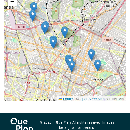
−
Leaflet
|
©
OpenStreetMap
contributors
© 2020 –
Que Plan
. All rights reserved. Images
belong to their owners.