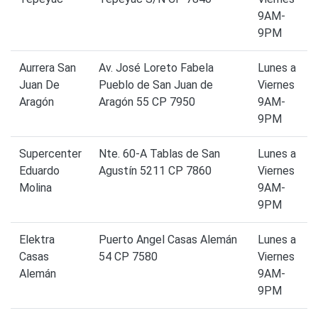
9AM-
9PM
Aurrera San
Av. José Loreto Fabela
Lunes a
Juan De
Pueblo de San Juan de
Viernes
Aragón
Aragón 55 CP 7950
9AM-
9PM
Supercenter
Nte. 60-A Tablas de San
Lunes a
Eduardo
Agustín 5211 CP 7860
Viernes
Molina
9AM-
9PM
Elektra
Puerto Angel Casas Alemán
Lunes a
Casas
54 CP 7580
Viernes
Alemán
9AM-
9PM