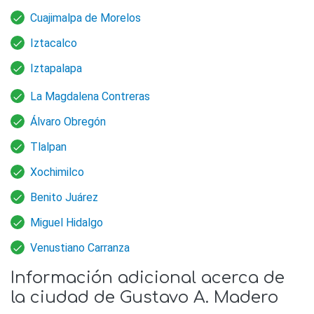
Cuajimalpa de Morelos
Iztacalco
Iztapalapa
La Magdalena Contreras
Álvaro Obregón
Tlalpan
Xochimilco
Benito Juárez
Miguel Hidalgo
Venustiano Carranza
Información adicional acerca de
la ciudad de Gustavo A. Madero