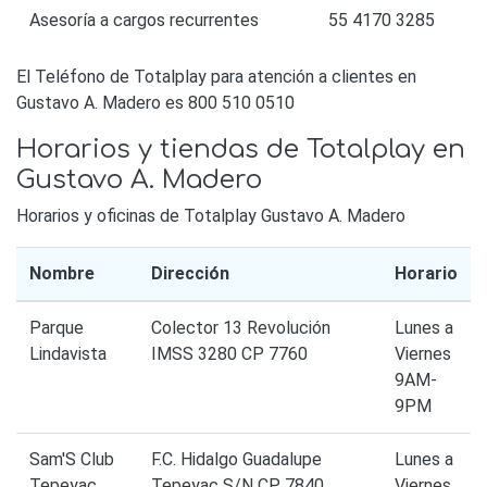
Asesoría a cargos recurrentes
55 4170 3285
El Teléfono de Totalplay para atención a clientes en
Gustavo A. Madero es 800 510 0510
Horarios y tiendas de Totalplay en
Gustavo A. Madero
Horarios y oficinas de Totalplay Gustavo A. Madero
Nombre
Dirección
Horario
Parque
Colector 13 Revolución
Lunes a
Lindavista
IMSS 3280 CP 7760
Viernes
9AM-
9PM
Sam'S Club
F.C. Hidalgo Guadalupe
Lunes a
Tepeyac
Tepeyac S/N CP 7840
Viernes