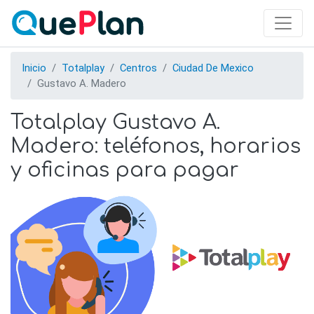
Skip
to
main
content
Inicio
Totalplay
Centros
Ciudad De Mexico
Gustavo A. Madero
Totalplay Gustavo A.
Madero: teléfonos, horarios
y oficinas para pagar