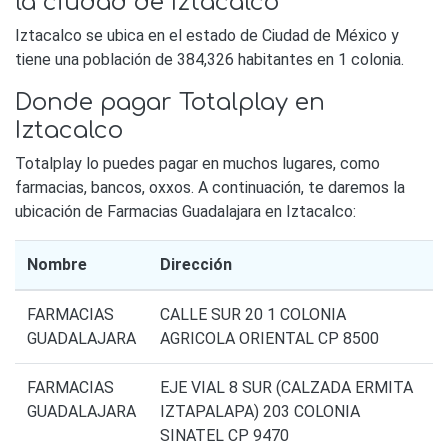
la ciudad de Iztacalco
Iztacalco se ubica en el estado de Ciudad de México y
tiene una población de 384,326 habitantes en 1 colonia.
Donde pagar Totalplay en
Iztacalco
Totalplay lo puedes pagar en muchos lugares, como
farmacias, bancos, oxxos. A continuación, te daremos la
ubicación de Farmacias Guadalajara en Iztacalco:
Nombre
Dirección
FARMACIAS
CALLE SUR 20 1 COLONIA
GUADALAJARA
AGRICOLA ORIENTAL CP 8500
FARMACIAS
EJE VIAL 8 SUR (CALZADA ERMITA
GUADALAJARA
IZTAPALAPA) 203 COLONIA
SINATEL CP 9470