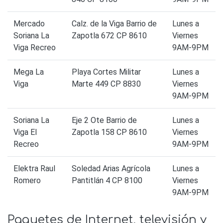
Mercado
Calz. de la Viga Barrio de
Lunes a
Soriana La
Zapotla 672 CP 8610
Viernes
Viga Recreo
9AM-9PM
Mega La
Playa Cortes Militar
Lunes a
Viga
Marte 449 CP 8830
Viernes
9AM-9PM
Soriana La
Eje 2 Ote Barrio de
Lunes a
Viga El
Zapotla 158 CP 8610
Viernes
Recreo
9AM-9PM
Elektra Raul
Soledad Arias Agrícola
Lunes a
Romero
Pantitlán 4 CP 8100
Viernes
9AM-9PM
Paquetes de Internet, televisión y