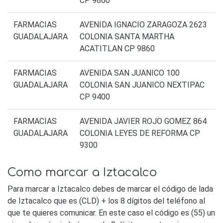
CP 9860
FARMACIAS
AVENIDA IGNACIO ZARAGOZA 2623
GUADALAJARA
COLONIA SANTA MARTHA
ACATITLAN CP 9860
FARMACIAS
AVENIDA SAN JUANICO 100
GUADALAJARA
COLONIA SAN JUANICO NEXTIPAC
CP 9400
FARMACIAS
AVENIDA JAVIER ROJO GOMEZ 864
GUADALAJARA
COLONIA LEYES DE REFORMA CP
9300
Como marcar a Iztacalco
Para marcar a Iztacalco debes de marcar el código de lada
de Iztacalco que es (CLD) + los 8 dígitos del teléfono al
que te quieres comunicar. En este caso el código es (55) un