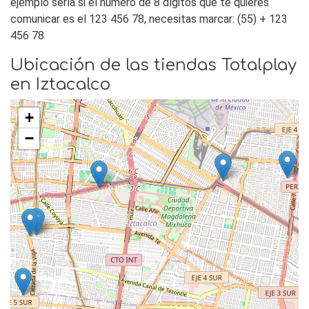
ejemplo sería si el número de 8 dígitos que te quieres
comunicar es el 123 456 78, necesitas marcar: (55) + 123
456 78
Ubicación de las tiendas Totalplay
en Iztacalco
+
−