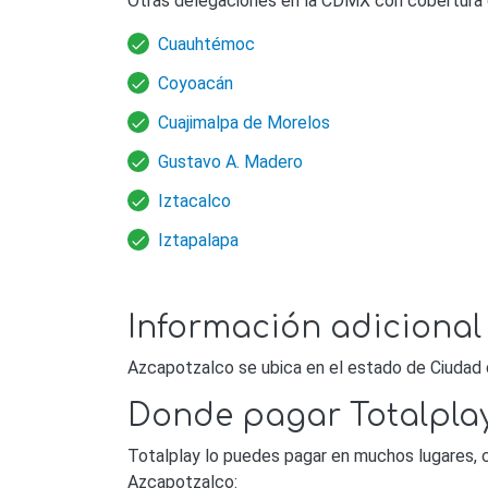
Otras delegaciones en la CDMX con cobertura 
Cuauhtémoc
Coyoacán
Cuajimalpa de Morelos
Gustavo A. Madero
Iztacalco
Iztapalapa
Información adicional
Azcapotzalco se ubica en el estado de Ciudad 
Donde pagar Totalpla
Totalplay lo puedes pagar en muchos lugares, 
Azcapotzalco: