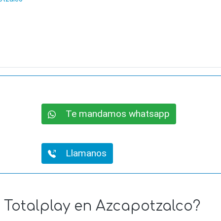
Te mandamos whatsapp
Llamanos
e Totalplay en Azcapotzalco?