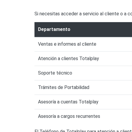
Si necesitas acceder a servicio al cliente o a 
Departamento
Ventas e informes al cliente
Atención a clientes Totalplay
Soporte técnico
Trámites de Portabilidad
Asesoría a cuentas Totalplay
Asesoría a cargos recurrentes
El Teléfono de Totalplay para atención a clie