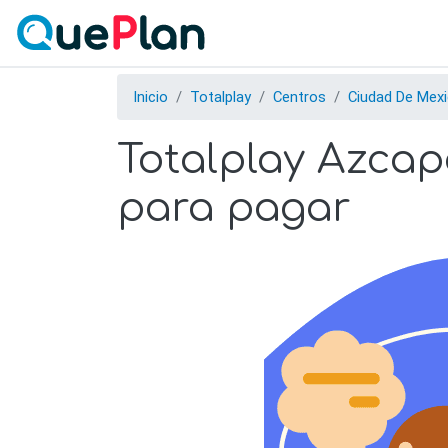
Inicio
Totalplay
Centros
Ciudad De Mex
Totalplay Azcapo
para pagar