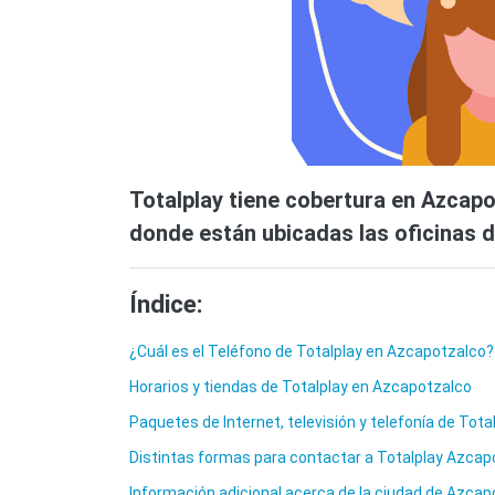
Totalplay tiene cobertura en Azcapo
donde están ubicadas las oficinas de
Índice:
¿Cuál es el Teléfono de Totalplay en Azcapotzalco?
Horarios y tiendas de Totalplay en Azcapotzalco
Paquetes de Internet, televisión y telefonía de Tot
Distintas formas para contactar a Totalplay Azcap
Información adicional acerca de la ciudad de Azcap