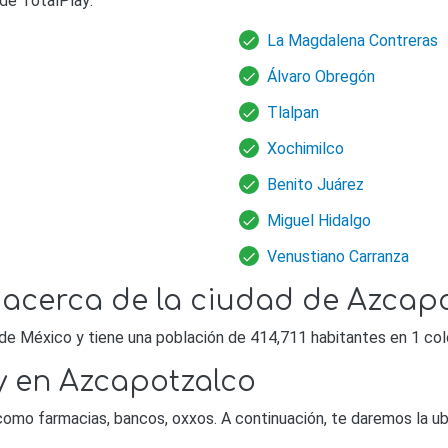
de TotalPlay:
La Magdalena Contreras
Álvaro Obregón
Tlalpan
Xochimilco
Benito Juárez
Miguel Hidalgo
Venustiano Carranza
 acerca de la ciudad de Azcap
de México y tiene una población de 414,711 habitantes en 1 col
y en Azcapotzalco
como farmacias, bancos, oxxos. A continuación, te daremos la ub