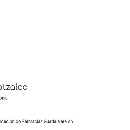
otzalco
onia.
icación de Farmacias Guadalajara en