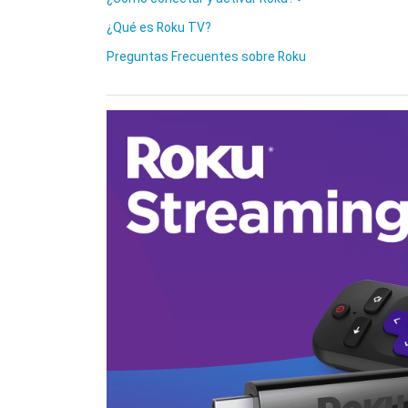
¿Qué es Roku TV?
Preguntas Frecuentes sobre Roku