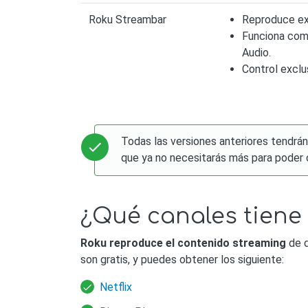
Roku Streambar
Reproduce ex
Funciona como
Audio.
Control excl
Todas las versiones anteriores tendrán
que ya no necesitarás más para poder c
¿Qué canales tiene
Roku reproduce el contenido streaming
de d
son gratis, y puedes obtener los siguiente:
Netflix