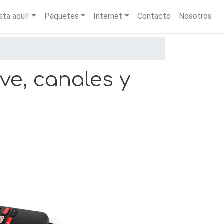
igation
ata aquí!
Paquetes
Internet
Contacto
Nosotros
ve, canales y