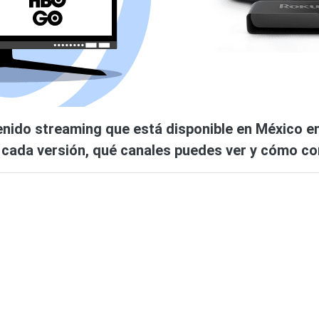
nido streaming que está disponible en México en
e cada versión, qué canales puedes ver y cómo con