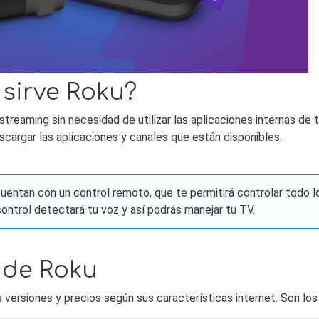
 sirve Roku?
 streaming sin necesidad de utilizar las aplicaciones internas d
scargar las aplicaciones y canales que están disponibles.
uentan con un control remoto, que te permitirá controlar todo l
control detectará tu voz y así podrás manejar tu TV.
 de Roku
as versiones y precios según sus características internet. Son los