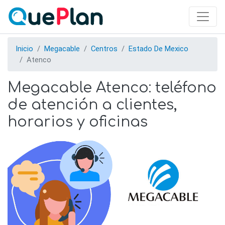
Skip
to
main
content
Inicio
Megacable
Centros
Estado De Mexico
Atenco
Megacable Atenco: teléfono
de atención a clientes,
horarios y oficinas