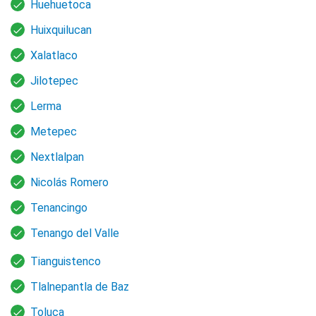
Huehuetoca
Huixquilucan
Xalatlaco
Jilotepec
Lerma
Metepec
Nextlalpan
Nicolás Romero
Tenancingo
Tenango del Valle
Tianguistenco
Tlalnepantla de Baz
Toluca