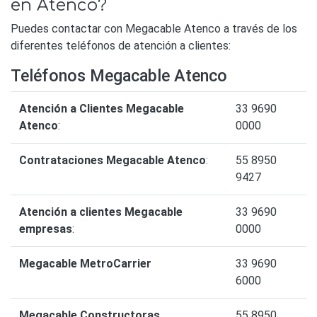
en Atenco?
Puedes contactar con Megacable Atenco a través de los
diferentes teléfonos de atención a clientes:
Teléfonos Megacable Atenco
Atención a Clientes Megacable
33 9690
Atenco
:
0000
Contrataciones Megacable Atenco
:
55 8950
9427
Atención a clientes Megacable
33 9690
empresas
:
0000
Megacable MetroCarrier
33 9690
6000
Megacable Constructoras
55 8950