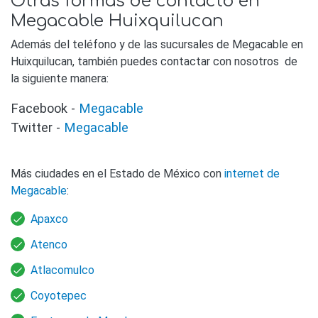
Otras formas de contacto en
Megacable Huixquilucan
Además del teléfono y de las sucursales de Megacable en
Huixquilucan, también puedes contactar con nosotros de
la siguiente manera:
Facebook -
Megacable
Twitter -
Megacable
Más ciudades en el Estado de México con
internet de
Megacable
:
Apaxco
Atenco
Atlacomulco
Coyotepec