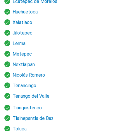
Ecatepec de Morelos
Huehuetoca
Xalatlaco
Jilotepec
Lerma
Metepec
Nextlalpan
Nicolás Romero
Tenancingo
Tenango del Valle
Tianguistenco
Tlalnepantla de Baz
Toluca