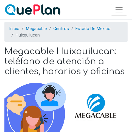
Skip
to
main
content
Inicio
Megacable
Centros
Estado De Mexico
Huixquilucan
Megacable Huixquilucan:
teléfono de atención a
clientes, horarios y oficinas