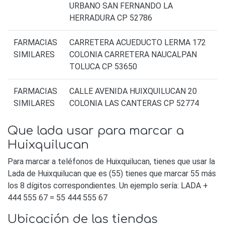
URBANO SAN FERNANDO LA
HERRADURA CP 52786
FARMACIAS
CARRETERA ACUEDUCTO LERMA 172
SIMILARES
COLONIA CARRETERA NAUCALPAN
TOLUCA CP 53650
FARMACIAS
CALLE AVENIDA HUIXQUILUCAN 20
SIMILARES
COLONIA LAS CANTERAS CP 52774
Que lada usar para marcar a
Huixquilucan
Para marcar a teléfonos de Huixquilucan, tienes que usar la
Lada de Huixquilucan que es (55) tienes que marcar 55 más
los 8 dígitos correspondientes. Un ejemplo sería: LADA +
444 555 67 = 55 444 555 67
Ubicación de las tiendas