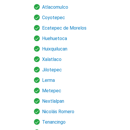
Atlacomulco
Coyotepec
Ecatepec de Morelos
Huehuetoca
Huixquilucan
Xalatlaco
Jilotepec
Lerma
Metepec
Nextlalpan
Nicolás Romero
Tenancingo