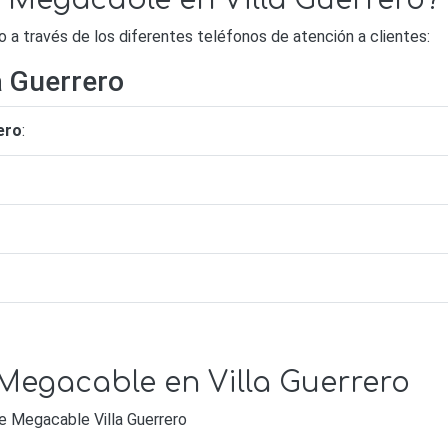
e Megacable en Villa Guerrero?
a través de los diferentes teléfonos de atención a clientes:
a Guerrero
ero
:
 Megacable en Villa Guerrero
de Megacable Villa Guerrero