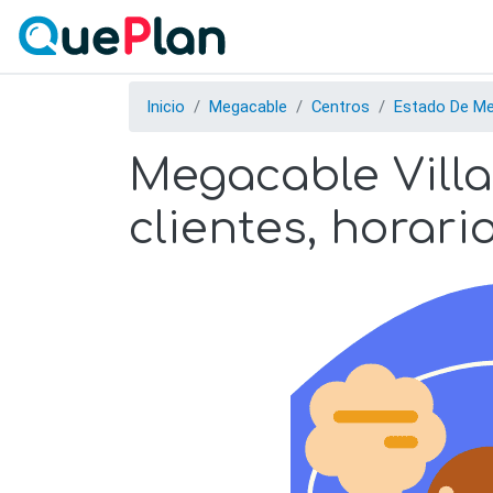
Inicio
Megacable
Centros
Estado De Me
Megacable Villa
clientes, horari