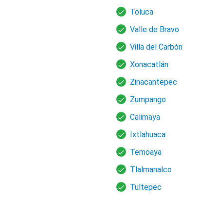
Toluca
Valle de Bravo
Villa del Carbón
Xonacatlán
Zinacantepec
Zumpango
Calimaya
Ixtlahuaca
Temoaya
Tlalmanalco
Tultepec