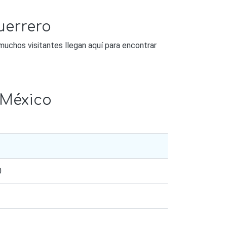
uerrero
 muchos visitantes llegan aquí para encontrar
 México
0