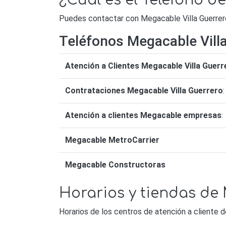
¿Cuál es el Teléfono d
Puedes contactar con Megacable Villa Guerrero 
Teléfonos Megacable Vill
Atención a Clientes Megacable Villa Guerr
Contrataciones Megacable Villa Guerrero
:
Atención a clientes Megacable empresas
:
Megacable MetroCarrier
Megacable Constructoras
Horarios y tiendas de
Horarios de los centros de atención a cliente 