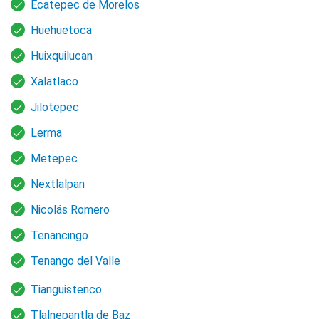
Ecatepec de Morelos
Huehuetoca
Huixquilucan
Xalatlaco
Jilotepec
Lerma
Metepec
Nextlalpan
Nicolás Romero
Tenancingo
Tenango del Valle
Tianguistenco
Tlalnepantla de Baz