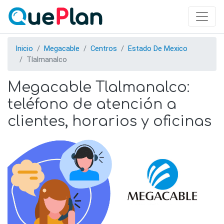
Skip
to
main
content
Inicio
Megacable
Centros
Estado De Mexico
Tlalmanalco
Megacable Tlalmanalco:
teléfono de atención a
clientes, horarios y oficinas