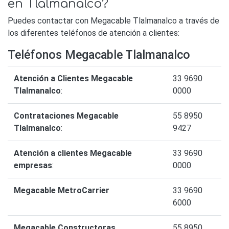
en Tlalmanalco?
Puedes contactar con Megacable Tlalmanalco a través de
los diferentes teléfonos de atención a clientes:
Teléfonos Megacable Tlalmanalco
Atención a Clientes Megacable
33 9690
Tlalmanalco
:
0000
Contrataciones Megacable
55 8950
Tlalmanalco
:
9427
Atención a clientes Megacable
33 9690
empresas
:
0000
Megacable MetroCarrier
33 9690
6000
Megacable Constructoras
55 8950