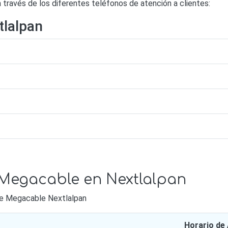
ravés de los diferentes teléfonos de atención a clientes:
tlalpan
 Megacable en Nextlalpan
 de Megacable Nextlalpan
Horario de