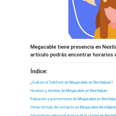
Megacable tiene presencia en Nextlal
artículo podrás encontrar horarios d
Índice:
¿Cuál es el Teléfono de Megacable en Nextlalpan?
Horarios y tiendas de Megacable en Nextlalpan
Paquetes y promociones de Megacable en Nextlalp
Otras formas de contacto en Megacable Nextlalpa
Información adicional acerca de la ciudad de Nextla