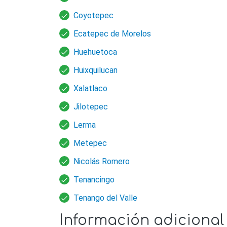
Coyotepec
Ecatepec de Morelos
Huehuetoca
Huixquilucan
Xalatlaco
Jilotepec
Lerma
Metepec
Nicolás Romero
Tenancingo
Tenango del Valle
Información adicional