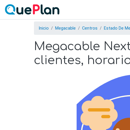
Inicio
Megacable
Centros
Estado De Me
Megacable Nextl
clientes, horari