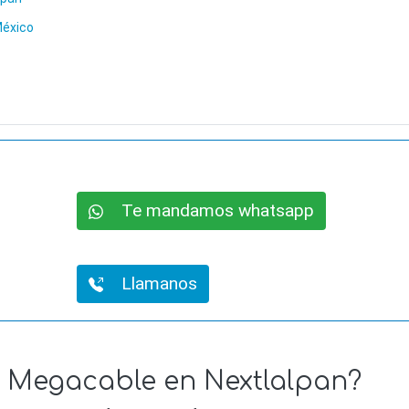
México
Te mandamos whatsapp
Llamanos
de Megacable en Nextlalpan?