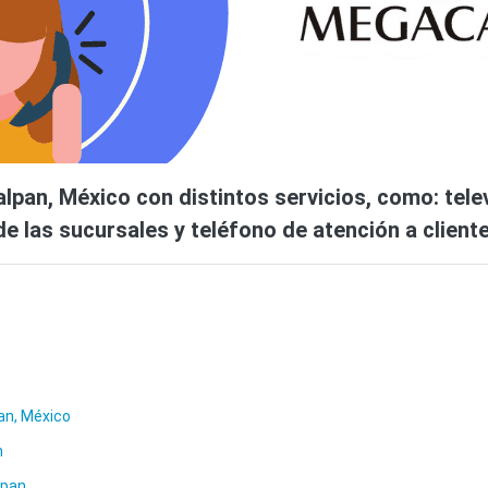
pan, México con distintos servicios, como: televis
e las sucursales y teléfono de atención a client
an, México
n
lpan