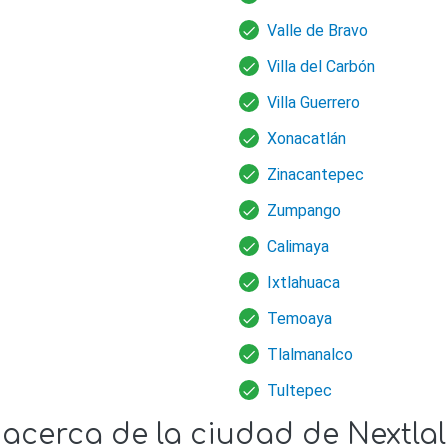
Valle de Bravo
Villa del Carbón
Villa Guerrero
Xonacatlán
Zinacantepec
Zumpango
Calimaya
Ixtlahuaca
Temoaya
Tlalmanalco
Tultepec
 acerca de la ciudad de Nextla