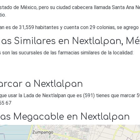
stado de México, pero su ciudad cabecera llamada Santa Ana Nex
tio.
an es de 31,559 habitantes y cuenta con 29 colonias, se agrego 
as Similares en Nextlalpan, Mé
on las sucursales de las farmacias similares de la localidad:
rcar a Nextlalpan
que usar la Lada de Nextlalpan que es (591) tienes que marcar 5
55 67
das Megacable en Nextlalpan