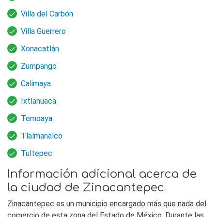
Villa del Carbón
Villa Guerrero
Xonacatlán
Zumpango
Calimaya
Ixtlahuaca
Temoaya
Tlalmanalco
Tultepec
Información adicional acerca de
la ciudad de Zinacantepec
Zinacantepec es un municipio encargado más que nada del
comercio de esta zona del Estado de México. Durante las