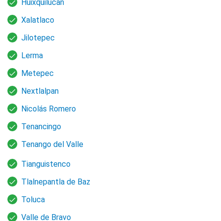
Huixquilucan
Xalatlaco
Jilotepec
Lerma
Metepec
Nextlalpan
Nicolás Romero
Tenancingo
Tenango del Valle
Tianguistenco
Tlalnepantla de Baz
Toluca
Valle de Bravo