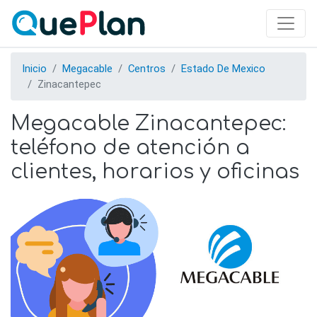
Skip
to
main
content
Inicio
Megacable
Centros
Estado De Mexico
Zinacantepec
Megacable Zinacantepec:
teléfono de atención a
clientes, horarios y oficinas