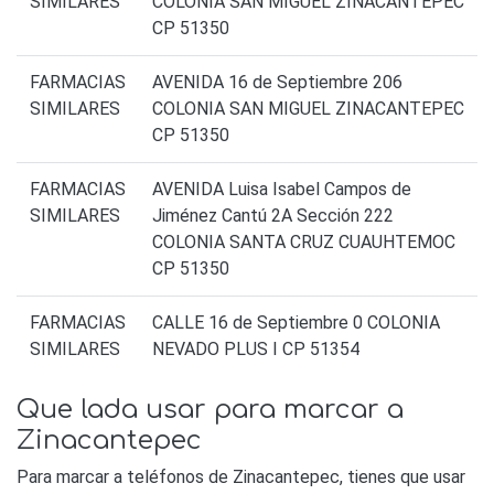
SIMILARES
COLONIA SAN MIGUEL ZINACANTEPEC
CP 51350
FARMACIAS
AVENIDA 16 de Septiembre 206
SIMILARES
COLONIA SAN MIGUEL ZINACANTEPEC
CP 51350
FARMACIAS
AVENIDA Luisa Isabel Campos de
SIMILARES
Jiménez Cantú 2A Sección 222
COLONIA SANTA CRUZ CUAUHTEMOC
CP 51350
FARMACIAS
CALLE 16 de Septiembre 0 COLONIA
SIMILARES
NEVADO PLUS I CP 51354
Que lada usar para marcar a
Zinacantepec
Para marcar a teléfonos de Zinacantepec, tienes que usar