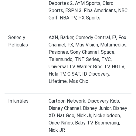
Deportes 2, AYM Sports, Claro
Sports, ESPN 3, Fiba Americans, NBC
Golf, NBA TV, PX Sports
Series y
AXN, Barker, Comedy Central, E!, Fox
Películas
Channel, FX, Más Visión, Multimedios,
Pasiones, Sony Channel, Space,
Telemundo, TNT Series, TVC,
Universal TV, Warner Bros TV, HGTV,
Hola TV, C SAT, ID Discovery,
Lifetime, Mas Chic
Infantiles
Cartoon Network, Discovery Kids,
Disney Channel, Disney Junior, Disney
XD, Nat Geo, Nick Jr, Nickelodeon,
Once Niños, Baby TV, Boomerang,
Nick JR