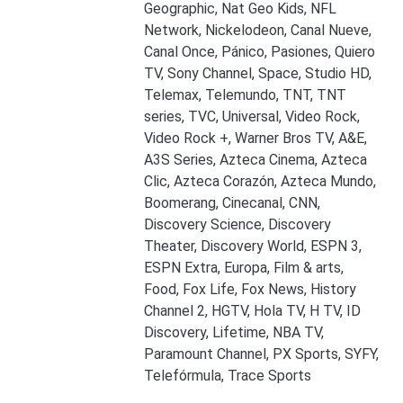
Geographic, Nat Geo Kids, NFL
Network, Nickelodeon, Canal Nueve,
Canal Once, Pánico, Pasiones, Quiero
TV, Sony Channel, Space, Studio HD,
Telemax, Telemundo, TNT, TNT
series, TVC, Universal, Video Rock,
Video Rock +, Warner Bros TV, A&E,
A3S Series, Azteca Cinema, Azteca
Clic, Azteca Corazón, Azteca Mundo,
Boomerang, Cinecanal, CNN,
Discovery Science, Discovery
Theater, Discovery World, ESPN 3,
ESPN Extra, Europa, Film & arts,
Food, Fox Life, Fox News, History
Channel 2, HGTV, Hola TV, H TV, ID
Discovery, Lifetime, NBA TV,
Paramount Channel, PX Sports, SYFY,
Telefórmula, Trace Sports