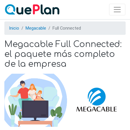
Skip
to
main
content
Inicio
Megacable
Full Connected
Megacable Full Connected:
el paquete más completo
de la empresa