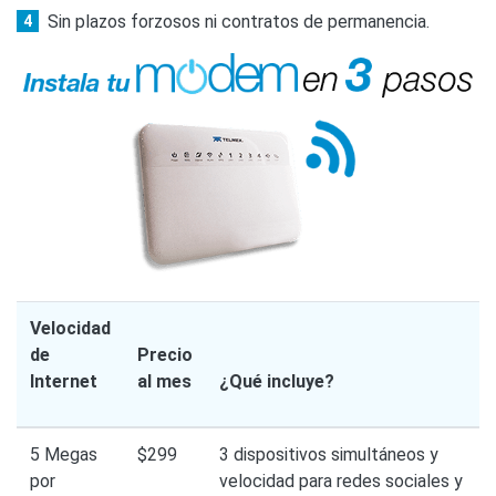
Sin plazos forzosos ni contratos de permanencia.
Velocidad
de
Precio
Internet
al mes
¿Qué incluye?
5 Megas
$299
3 dispositivos simultáneos y
por
velocidad para redes sociales y