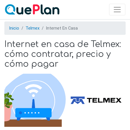
Skip
to
main
content
Inicio
Telmex
Internet En Casa
Internet en casa de Telmex:
cómo contratar, precio y
cómo pagar