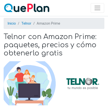
Skip
to
main
content
Inicio
Telnor
Amazon Prime
Telnor con Amazon Prime:
paquetes, precios y cómo
obtenerlo gratis