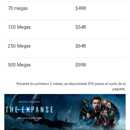
70 megas
$498
120 Megas
$548
250 Megas
$648
500 Megas
$998
*Durante los primeros 3 meses, se descontarán $99 pesos al costo de tu
paquete.