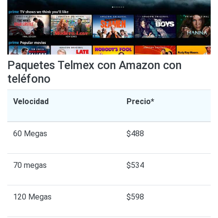
Paquetes Telmex con Amazon con
teléfono
Velocidad
Precio*
60 Megas
$488
70 megas
$534
120 Megas
$598