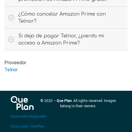
¿Cómo cancelar Amazon Prime con
Telnor?
Si dejo de pagar Telnor, ¿pierdo mi
acceso a Amazon Prime?
Proveedor
Telnor
© 2020 –
Que Plan
. All rights reserved. Images
belong to their owners.
Sucursales Megacable
Sucursales TotalPlay