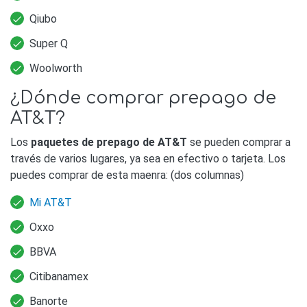
Qiubo
Super Q
Woolworth
¿Dónde comprar prepago de
AT&T?
Los
paquetes de prepago de AT&T
se pueden comprar a
través de varios lugares, ya sea en efectivo o tarjeta. Los
puedes comprar de esta maenra: (dos columnas)
Mi AT&T
Oxxo
BBVA
Citibanamex
Banorte