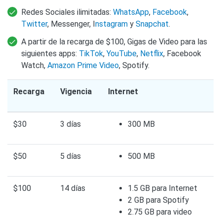
Redes Sociales ilimitadas:
WhatsApp
,
Facebook
,
Twitter
, Messenger, I
nstagram
y
Snapchat
.
A partir de la recarga de $100, Gigas de Video para las
siguientes apps:
TikTok
,
YouTube
,
Netflix
, Facebook
Watch,
Amazon Prime Video
, Spotify.
Recarga
Vigencia
Internet
$30
3 días
300 MB
$50
5 días
500 MB
$100
14 días
1.5 GB para Internet
2 GB para Spotify
2.75 GB para video