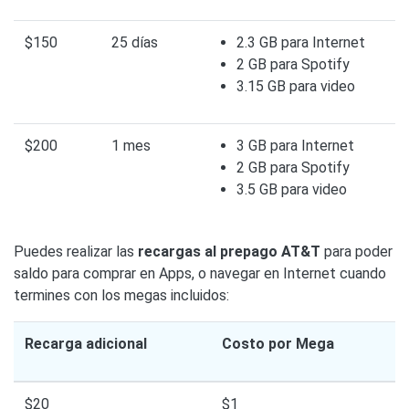
$150
25 días
2.3 GB para Internet
2 GB para Spotify
3.15 GB para video
$200
1 mes
3 GB para Internet
2 GB para Spotify
3.5 GB para video
Puedes realizar las
recargas al prepago AT&T
para poder
saldo para comprar en Apps, o navegar en Internet cuando
termines con los megas incluidos:
Recarga adicional
Costo por Mega
$20
$1