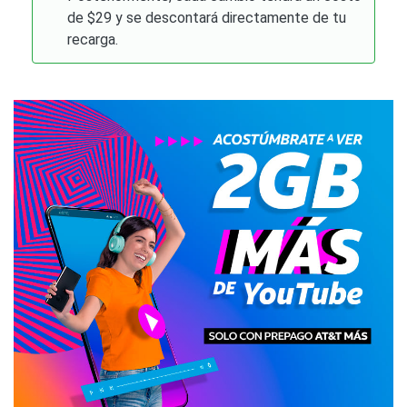
de $29 y se descontará directamente de tu
recarga.